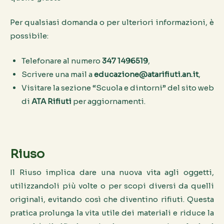
Per qualsiasi domanda o per ulteriori informazioni, è
possibile:
Telefonare al numero
347 1496519
,
Scrivere una mail a
educazione@atarifiuti.an.it
,
Visitare la sezione “Scuola e dintorni” del sito web
di
ATA Rifiuti
per aggiornamenti.
Riuso
Il Riuso implica dare una nuova vita agli oggetti,
utilizzandoli più volte o per scopi diversi da quelli
originali, evitando così che diventino rifiuti. Questa
pratica prolunga la vita utile dei materiali e riduce la