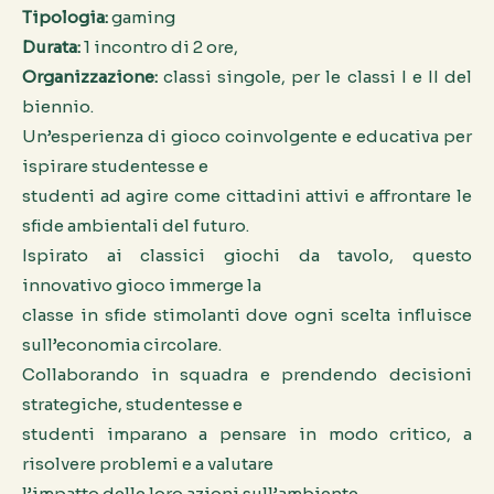
Tipologia:
gaming
Durata:
1 incontro di 2 ore,
Organizzazione:
classi singole, per le classi I e II del
biennio.
Un’esperienza di gioco coinvolgente e educativa per
ispirare studentesse e
studenti ad agire come cittadini attivi e affrontare le
sfide ambientali del futuro.
Ispirato ai classici giochi da tavolo, questo
innovativo gioco immerge la
classe in sfide stimolanti dove ogni scelta influisce
sull’economia circolare.
Collaborando in squadra e prendendo decisioni
strategiche, studentesse e
studenti imparano a pensare in modo critico, a
risolvere problemi e a valutare
l’impatto delle loro azioni sull’ambiente.