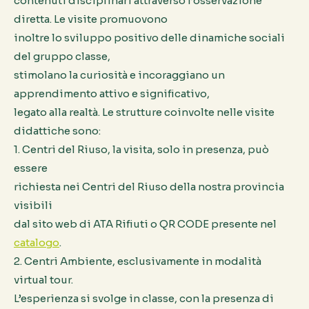
contenuti disciplinari attraverso l’osservazione
diretta. Le visite promuovono
inoltre lo sviluppo positivo delle dinamiche sociali
del gruppo classe,
stimolano la curiosità e incoraggiano un
apprendimento attivo e significativo,
legato alla realtà. Le strutture coinvolte nelle visite
didattiche sono:
1. Centri del Riuso, la visita, solo in presenza, può
essere
richiesta nei Centri del Riuso della nostra provincia
visibili
dal sito web di ATA Rifiuti o QR CODE presente nel
catalogo
.
2. Centri Ambiente, esclusivamente in modalità
virtual tour.
L’esperienza si svolge in classe, con la presenza di