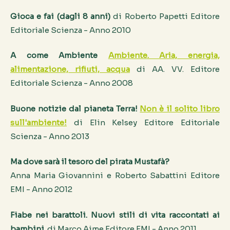
Gioca e fai (dagli 8 anni)
di Roberto Papetti Editore
Editoriale Scienza - Anno 2010
A come Ambiente
Ambiente. Aria, energia,
alimentazione, rifiuti, acqua
di AA. VV. Editore
Editoriale Scienza - Anno 2008
Buone notizie dal pianeta Terra!
Non è il solito libro
sull'ambiente!
di Elin Kelsey Editore Editoriale
Scienza - Anno 2013
Ma dove sarà il tesoro del pirata Mustafà?
Anna Maria Giovannini e Roberto Sabattini Editore
EMI - Anno 2012
Fiabe nei barattoli. Nuovi stili di vita raccontati ai
bambini.
di Marco Aime Editore EMI - Anno 2011