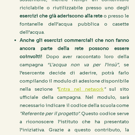
riciclabile o riutilizzabile presso uno degli
esercizi che già aderiscono alla rete
o presso le
fontanelle dell’acqua pubblica o casette
dell’acqua.
Anche gli esercizi commerciali che non fanno
ancora parte della rete possono essere
coinvolti!
Dopo aver raccontato loro della
campagna
“L’acqua non va per l’insù”
, se
l’esercente decide di aderire, potrà farlo
compilando il modulo di adesione disponibile
nella sezione
"
Entra nel network
"
sul sito
ufficiale della campagna. Nel modulo, sarà
necessario indicare il codice della scuola come
"Referente per il progetto"
. Questo codice serve
a riconoscere l’istituto che ha presentato
l’iniziativa. Grazie a questo contributo, la