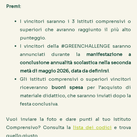
Premi:
I vincitori saranno i 3 Istituti comprensivi o
superiori che avranno raggiunto il più alto
punteggio.
I vincitori della #GREENCHALLENGE saranno
annunciati durante la
manifestazione a
conclusione annualità scolastica nella seconda
metà di maggio 2026, data da definirsi
.
Gli istituti comprensivi o superiori vincitori
riceveranno
buoni spesa
per l’acquisto di
materiale didattico, che saranno inviati dopo la
festa conclusiva.
Vuoi inviare la foto e dare punti al tuo Istituto
Comprensivo? Consulta la
lista dei codici
e trova
quello giusto