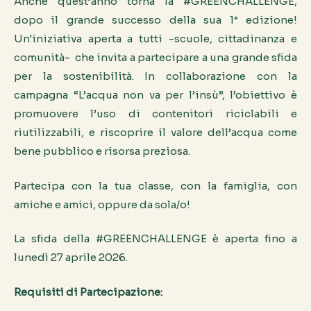
Anche quest’anno torna la #GREENCHALLENGE,
dopo il grande successo della sua 1° edizione!
Un'iniziativa aperta a tutti -scuole, cittadinanza e
comunità- che invita a partecipare a una grande sfida
per la sostenibilità. In collaborazione con la
campagna “L’acqua non va per l’insù”, l’obiettivo è
promuovere l’uso di contenitori riciclabili e
riutilizzabili, e riscoprire il valore dell’acqua come
bene pubblico e risorsa preziosa.
Partecipa con la tua classe, con la famiglia, con
amiche e amici, oppure da sola/o!
La sfida della #GREENCHALLENGE è aperta fino a
lunedì 27 aprile 2026.
Requisiti di Partecipazione: