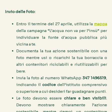
Invio delle Foto:
Entro il termine del 27 aprile, utilizza la
mappa
della campagna “L’acqua non va per l’insù” per
individuare la fonte d'acqua pubblica più
vicina a te.
Documenta la tua azione sostenibile con una
foto mentre usi o ricarichi la tua borraccia o
altri contenitori riciclabili e riutilizzabili per
bere.
Invia la foto al numero WhatsApp
347 1496519
,
indicando il
codice
dell’istituto comprensivo
o superiore a cui desideri far guadagnare punti.
Le foto devono essere
chiare e ben visibili
.
Devono mostrare chiaramente l’azione
sostenibile, mentre riempi un contenitore