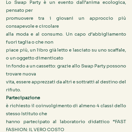
Lo Swap Party è un evento dall’anima ecologica,
pensato per
promuovere tra i giovani un approccio più
consapevole e circolare
alla moda e al consumo. Un capo d’abbigliamento
fuori taglia o che non
piace più, un libro già letto e lasciato su uno scaffale,
o un oggetto dimenticato
in fondo a un cassetto: grazie allo Swap Party possono
trovare nuova
vita, essere apprezzati da altri e sottratti al destino del
rifiuto.
Partecipazione
è richiesto il coinvolgimento di almeno 4 classi dello
stesso Istituto che
hanno partecipato al laboratorio didattico “FAST
FASHION: IL VERO COSTO