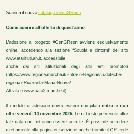
Scarica il nuovo
catalogo #GenGReen
Come aderire all’offerta di quest’anno
L’adesione al progetto #GenGReen avviene esclusivamente
online, accedendo alla sezione “Scuola e dintorni” del sito
www.atarifiuti.an.it, accessibile
anche dai siti istituzionali degli altri enti promotori
(https://www.regione.marche.it/Entra-in-Regione/Ludoteche-
regionali-Riu/Santa-Maria-Nuova/
Attivita e www.aato2.marche.it).
Il modulo di adesione dovrà essere compilato
entro e non
oltre venerdì 14 novembre 2025.
Le richieste pervenute oltre
tale data non potranno essere accolte. È possibile accedere
direttamente alla pagina di iscrizione anche tramite il QR code