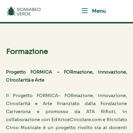
Skip
Home
Menu
to
Menu
content
Formazione
Progetto FORMICA – FORmazione, Innovazione,
Circolarità e Arte
Il Progetto FORMICA- FORmazione, Innovazione,
Circolarità e Arte finanziato dalla Fondazione
Cariverona e promosso da ATA Rifiuti, in
collaborazione con EditriceCircolare.com e Riciclato
Circo Musicale è un progetto rivolto sia ai docenti