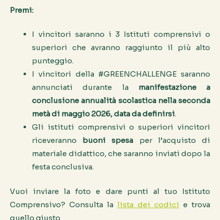
Premi:
I vincitori saranno i 3 Istituti comprensivi o
superiori che avranno raggiunto il più alto
punteggio.
I vincitori della #GREENCHALLENGE saranno
annunciati durante la
manifestazione a
conclusione annualità scolastica nella seconda
metà di maggio 2026, data da definirsi
.
Gli istituti comprensivi o superiori vincitori
riceveranno
buoni spesa
per l’acquisto di
materiale didattico, che saranno inviati dopo la
festa conclusiva.
Vuoi inviare la foto e dare punti al tuo Istituto
Comprensivo? Consulta la
lista dei codici
e trova
quello giusto