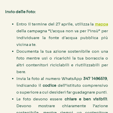
Invio delle Foto:
Entro il termine del 27 aprile, utilizza la
mappa
della campagna “L’acqua non va per l’insù” per
individuare la fonte d'acqua pubblica più
vicina a te.
Documenta la tua azione sostenibile con una
foto mentre usi o ricarichi la tua borraccia o
altri contenitori riciclabili e riutilizzabili per
bere.
Invia la foto al numero WhatsApp
347 1496519
,
indicando il
codice
dell’istituto comprensivo
o superiore a cui desideri far guadagnare punti.
Le foto devono essere
chiare e ben visibili
.
Devono mostrare chiaramente l’azione
sostenibile, mentre riempi un contenitore