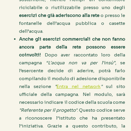
riciclabile o riutilizzabile presso uno degli
esercizi che già aderiscono alla rete
o presso le
fontanelle dell’acqua pubblica o casette
dell’acqua.
Anche gli esercizi commerciali che non fanno
ancora parte della rete possono essere
coinvolti!
Dopo aver raccontato loro della
campagna
“L’acqua non va per l’insù”
, se
l’esercente decide di aderire, potrà farlo
compilando il modulo di adesione disponibile
nella sezione
"
Entra nel network
"
sul sito
ufficiale della campagna. Nel modulo, sarà
necessario indicare il codice della scuola come
"Referente per il progetto"
. Questo codice serve
a riconoscere l’istituto che ha presentato
l’iniziativa. Grazie a questo contributo, la