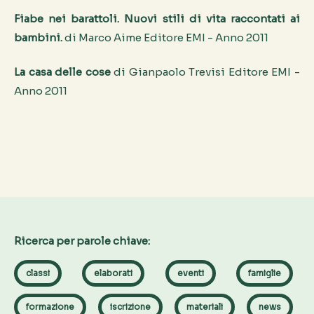
Fiabe nei barattoli. Nuovi stili di vita raccontati ai
bambini.
di Marco Aime Editore EMI - Anno 2011
La casa delle cose
di Gianpaolo Trevisi Editore EMI -
Anno 2011
Ricerca per parole chiave:
classi
elaborati
eventi
famiglie
formazione
iscrizione
materiali
news