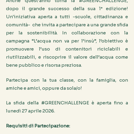
Anche quest’anno torna la #GREENCHALLENGE,
dopo il grande successo della sua 1° edizione!
Un'iniziativa aperta a tutti -scuole, cittadinanza e
comunità- che invita a partecipare a una grande sfida
per la sostenibilità. In collaborazione con la
campagna “L’acqua non va per l’insù”, l’obiettivo è
promuovere l’uso di contenitori riciclabili e
riutilizzabili, e riscoprire il valore dell’acqua come
bene pubblico e risorsa preziosa.
Partecipa con la tua classe, con la famiglia, con
amiche e amici, oppure da sola/o!
La sfida della #GREENCHALLENGE è aperta fino a
lunedì 27 aprile 2026.
Requisiti di Partecipazione: