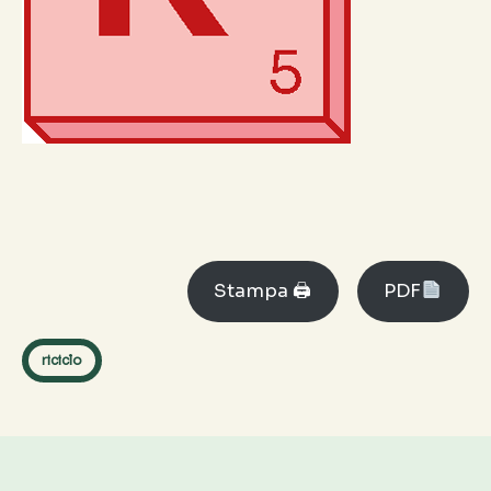
Stampa 🖨
PDF
riciclo